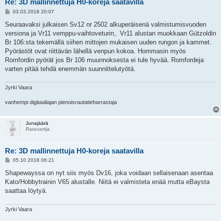
Re: 3D mallinnettuja H0-koreja saatavilla
V
03.03.2018 20:07
i
e
Seuraavaksi julkaisen Sv12 nr 2502 alkuperäisenä valmistumisvuoden
s
versiona ja Vr11 vemppu-vaihtoveturin,. Vr11 alustan muokkaan Gützoldin
t
i
Br 106:sta tekemällä siihen mittojen mukaisen uuden rungon ja kammet.
Pyörästöt ovat riittävän lähellä venpun kokoa. Hommasin myös
Romfordin pyörät jos Br 106 muunnoksesta ei tule hyvää. Romfordeja
varten pitää tehdä enemmän suunnittelutyötä.
Jyrki Vaara
vanhempi digitaaliajan pienoisrautatieharrastaja
Junajäärä
Ratavartija
Re: 3D mallinnettuja H0-koreja saatavilla
V
05.10.2018 06:21
i
e
Shapewayssa on nyt siis myös Dv16, joka voidaan sellaisenaan asentaa
s
Kato/Hobbytrainin V65 alustalle. Niitä ei valmisteta enää mutta eBaysta
t
i
saattaa löytyä.
Jyrki Vaara