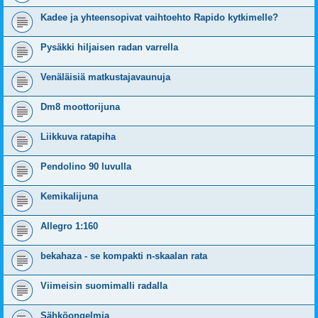
Kadee ja yhteensopivat vaihtoehto Rapido kytkimelle?
Pysäkki hiljaisen radan varrella
Venäläisiä matkustajavaunuja
Dm8 moottorijuna
Liikkuva ratapiha
Pendolino 90 luvulla
Kemikalijuna
Allegro 1:160
bekahaza - se kompakti n-skaalan rata
Viimeisin suomimalli radalla
Sähköongelmia