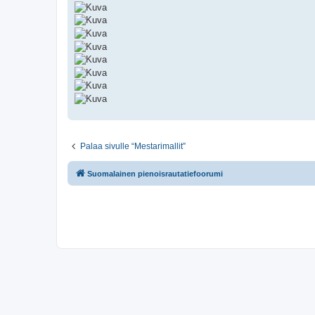
Palaa sivulle “Mestarimallit”
Suomalainen pienoisrautatiefoorumi