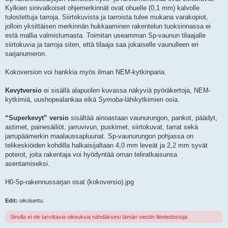
Kylkien sinivalkoiset ohjemerkinnät ovat ohuelle (0,1 mm) kalvolle
tulostettuja tarroja. Siirtokuvista ja tarroista tulee mukana varakopiot,
jolloin yksittäisen merkinnän hukkaaminen rakentelun tuoksinnassa ei
estä mallia valmistumasta. Toimitan useamman Sp-vaunun tilaajalle
siirtokuvia ja tarroja siten, että tilaaja saa jokaiselle vaunulleen eri
sarjanumeron.
Kokoversion voi hankkia myös ilman NEM-kytkinparia.
Kevytversio
ei sisällä alapuolen kuvassa näkyviä pyöräkertoja, NEM-
kytkimiä, uushopealankaa eikä
Symoba
-lähikytkimien osia.
“Superkevyt” versio
sisältää ainoastaan vaunurungon, pankot, päädyt,
astimet, painesäiliöt, jarruvivun, puskimet, siirtokuvat, tarrat sekä
jarrupäämerkin maalaussapluunat. Sp-vaunurungon pohjassa on
telikeskiöiden kohdilla halkaisijaltaan 4,0 mm leveät ja 2,2 mm syvät
poterot, joita rakentaja voi hyödyntää oman teliratkaisunsa
asentamiseksi.
H0-Sp-rakennussarjan osat (kokoversio).jpg
Edit:
oikoluettu.
Sinulla ei ole tarvittavia oikeuksia nähdäksesi tämän viestin liitetiedostoja.