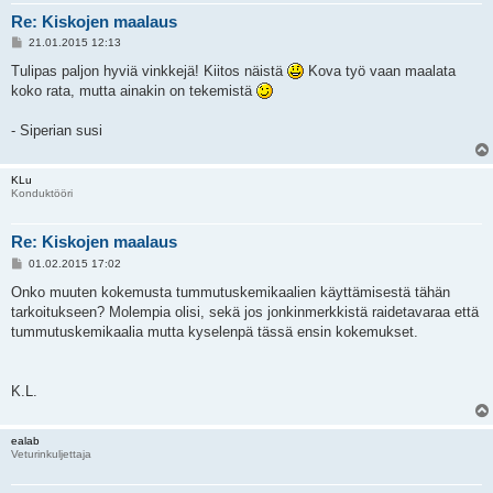
Re: Kiskojen maalaus
V
21.01.2015 12:13
i
e
Tulipas paljon hyviä vinkkejä! Kiitos näistä
Kova työ vaan maalata
s
koko rata, mutta ainakin on tekemistä
t
i
- Siperian susi
KLu
Konduktööri
Re: Kiskojen maalaus
V
01.02.2015 17:02
i
e
Onko muuten kokemusta tummutuskemikaalien käyttämisestä tähän
s
tarkoitukseen? Molempia olisi, sekä jos jonkinmerkkistä raidetavaraa että
t
i
tummutuskemikaalia mutta kyselenpä tässä ensin kokemukset.
K.L.
ealab
Veturinkuljettaja