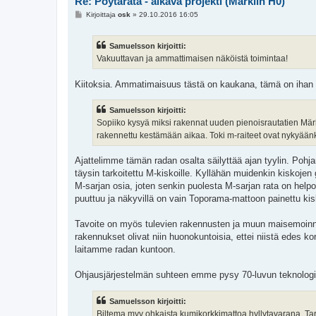
Re: Pöytärata - alkava projekti (Märklin H0)
V
Kirjoittaja
osk
»
29.10.2016 16:05
i
e
s
Samuelsson kirjoitti:
t
i
Vakuuttavan ja ammattimaisen näköistä toimintaa!
Kiitoksia. Ammatimaisuus tästä on kaukana, tämä on ihan
Samuelsson kirjoitti:
Sopiiko kysyä miksi rakennat uuden pienoisrautatien Märkl
rakennettu kestämään aikaa. Toki m-raiteet ovat nykyäänki
Ajattelimme tämän radan osalta säilyttää ajan tyylin. Pohj
täysin tarkoitettu M-kiskoille. Kyllähän muidenkin kiskojen 
M-sarjan osia, joten senkin puolesta M-sarjan rata on helpo
puuttuu ja näkyvillä on vain Toporama-mattoon painettu ki
Tavoite on myös tulevien rakennusten ja muun maisemoinnin
rakennukset olivat niin huonokuntoisia, ettei niistä edes 
laitamme radan kuntoon.
Ohjausjärjestelmän suhteen emme pysy 70-luvun teknologias
Samuelsson kirjoitti:
Biltema myy ohkaista kumikorkkimattoa hyllytavarana. Tarkoi